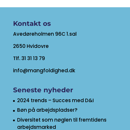
Kontakt os
Avedøreholmen 96C 1.sal
2650 Hvidovre
Tlf. 31 31 13 79
info@mangfoldighed.dk
Seneste nyheder
2024 trends – Succes med D&I
Bøn på arbejdspladser?
Diversitet som nøglen til fremtidens
arbejdsmarked