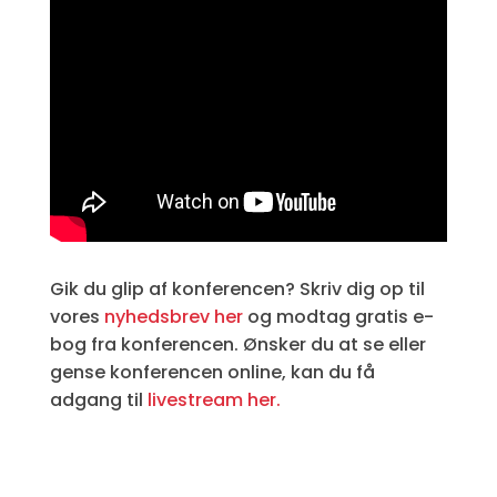
Gik du glip af konferencen? Skriv dig op til
vores
nyhedsbrev her
og modtag gratis e-
bog fra konferencen. Ønsker du at se eller
gense konferencen online, kan du få
adgang til
livestream her.