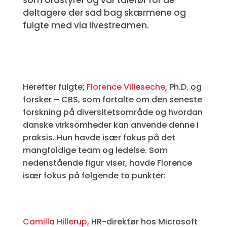
som ordstyrer og var talerør for de
deltagere der sad bag skærmene og
fulgte med via livestreamen.
Herefter fulgte;
Florence Villeseche
, Ph.D. og
forsker – CBS, som fortalte om den seneste
forskning på diversitetsområde og hvordan
danske virksomheder kan anvende denne i
praksis. Hun havde især fokus på det
mangfoldige team og ledelse. Som
nedenstående figur viser, havde Florence
især fokus på følgende to punkter:
Camilla Hillerup
, HR-direktør hos Microsoft