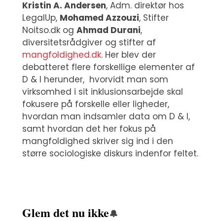
Kristin A. Andersen
, Adm. direktør hos
LegalUp,
Mohamed Azzouzi
, Stifter
Noitso.dk og
Ahmad Durani
,
diversitetsrådgiver og stifter af
mangfoldighed.dk
. Her blev der
debatteret flere forskellige elementer af
D & I herunder, hvorvidt man som
virksomhed i sit inklusionsarbejde skal
fokusere på forskelle eller ligheder,
hvordan man indsamler data om D & I,
samt hvordan det her fokus på
mangfoldighed skriver sig ind i den
større sociologiske diskurs indenfor feltet.
Glem det nu ikke
🔔