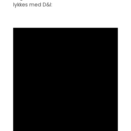
lykkes med D&I: