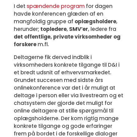
I det
spændende program
for dagen
havde konferencen glæden af en
mangfoldig gruppe af
oplægsholdere
,
herunder;
topledere
,
SMV’er
, ledere fra
det offentlige, private virksomheder og
forskere
m.fl.
Deltagerne fik derved indblik i
virksomheders konkrete tilgange til D&I i
et bredt udsnit af erhvervsmarkedet.
Grundet succesen med sidste års
onlinekonference var det i år muligt at
deltage i person eller via livestream og et
chatsystem der gjorde det muligt for
online deltagere at stille spørgsmål til
oplægsholderne. Der kom rigtig mange
konkrete tilgange og gode erfaringer
frem på bordet i de forskellige dialoger