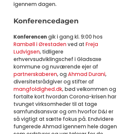
igennem dagen.
Konferencedagen
Konferencen
gik i gang kl. 9:00 hos
Rambøll i Ørestaden
ved at
Freja
Ludvigsen
, tidligere
erhvervsudviklingschef i Gladsaxe
kommune og nuværende ejer af
partnerskaberen
, og
Ahmad Durani
,
diversitetsrådgiver og stifter af
mangfoldighed.dk
, bød velkommen og
fortalte kort hvordan Corona-krisen har
tvunget virksomheder til at tage
samfundsansvar og om hvorfor D&I er
så vigtigt at sætte fokus på. Endvidere
fungerede Ahmad igennem hele dagen