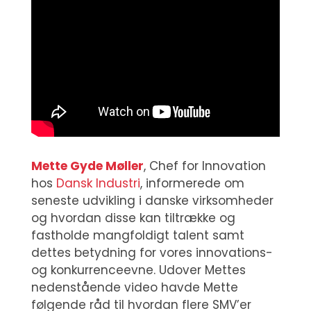
Mette Gyde Møller
, Chef for Innovation
hos
Dansk Industri
, informerede om
seneste udvikling i danske virksomheder
og hvordan disse kan tiltrække og
fastholde mangfoldigt talent samt
dettes betydning for vores innovations-
og konkurrenceevne. Udover Mettes
nedenstående video havde Mette
følgende råd til hvordan flere SMV’er