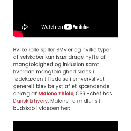
Hvilke rolle spiller SMV’er og hvilke typer
af selskaber kan især drage nytte af
mangfoldighed og inklusion samt
hvordan mangfoldighed sikres i
fødekæden til ledelse i erhvervslivet
generelt blev belyst af et spændende
oplæg af
Malene Thiele
, CSR -chef hos
Dansk Erhverv
. Malene formidler sit
budskab i videoen her: