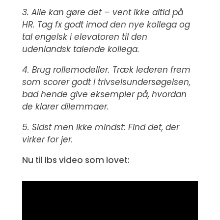
3. Alle kan gøre det – vent ikke altid på
HR. Tag fx godt imod den nye kollega og
tal engelsk i elevatoren til den
udenlandsk talende kollega.
4. Brug rollemodeller. Træk lederen frem
som scorer godt i trivselsundersøgelsen,
bad hende give eksempler på, hvordan
de klarer dilemmaer.
5. Sidst men ikke mindst: Find det, der
virker for jer.
Nu til Ibs video som lovet: