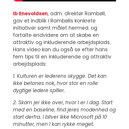
Ib Enevoldsen
, adm. direktør Rambøll,
gav et indblik i Rambølls konkrete
initiativer samt målet hermed. og
fortalte endvidere om at skabe en
attraktiv og inkluderende arbejdsplads.
Hans video kan du også se efter hans
fem tips til en inkluderende og attraktiv
arbejdsplads:
1. Kulturen er lederens skygge. Det kan
ikke betones nok, hvor stor en rolle
dygtige ledere spiller.
2. Skam jer ikke over, hvor I er i dag. Start
med en baseline, find jeres modenhed og
start derfra. I bliver ikke Microsoft på 10
minutter, men I kan rykke meget.