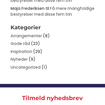
bestyrelser med disse fem trin
Maja Frederiksen
til
Få mere mangfoldige
bestyrelser med disse fem trin
Kategorier
Arrangementer
(8)
Gode råd
(23)
Inspiration
(29)
Nyheder
(9)
Uncategorized
(1)
Tilmeld nyhedsbrev