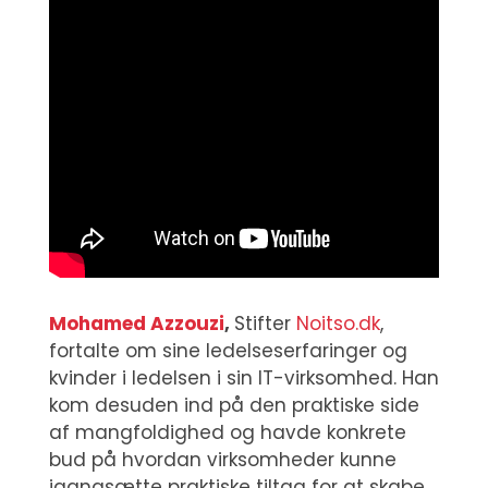
Mohamed Azzouzi
,
Stifter
Noitso.dk
,
fortalte om sine ledelseserfaringer og
kvinder i ledelsen i sin IT-virksomhed. Han
kom desuden ind på den praktiske side
af mangfoldighed og havde konkrete
bud på hvordan virksomheder kunne
igangsætte praktiske tiltag for at skabe