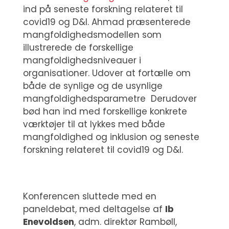
ind på seneste forskning relateret til
covid19 og D&I. Ahmad præsenterede
mangfoldighedsmodellen som
illustrerede de forskellige
mangfoldighedsniveauer i
organisationer. Udover at fortælle om
både de synlige og de usynlige
mangfoldighedsparametre Derudover
bød han ind med forskellige konkrete
værktøjer til at lykkes med både
mangfoldighed og inklusion og seneste
forskning relateret til covid19 og D&I.
Konferencen sluttede med en
paneldebat, med deltagelse af
Ib
Enevoldsen
, adm. direktør Rambøll,