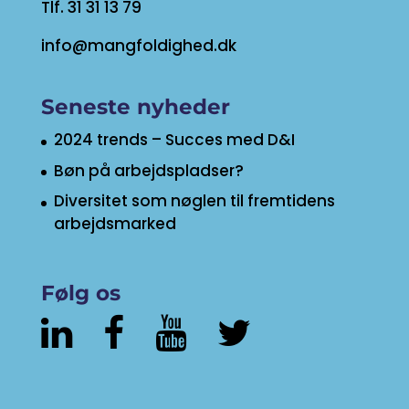
Tlf. 31 31 13 79
info@mangfoldighed.dk
Seneste nyheder
2024 trends – Succes med D&I
Bøn på arbejdspladser?
Diversitet som nøglen til fremtidens
arbejdsmarked
Følg os