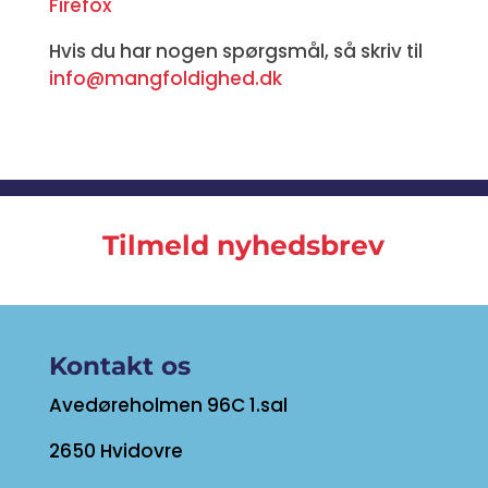
Firefox
Hvis du har nogen spørgsmål, så skriv til
info@mangfoldighed.dk
Tilmeld nyhedsbrev
Kontakt os
Avedøreholmen 96C 1.sal
2650 Hvidovre