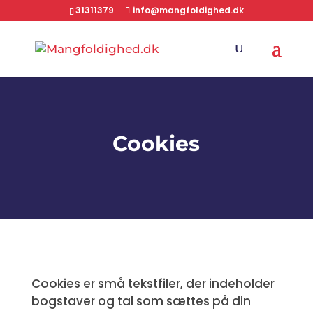
31311379
info@mangfoldighed.dk
Cookies
Cookies er små tekstfiler, der indeholder
bogstaver og tal som sættes på din