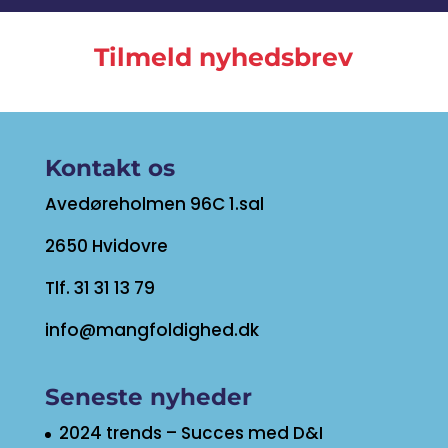
Tilmeld nyhedsbrev
Kontakt os
Avedøreholmen 96C 1.sal
2650 Hvidovre
Tlf. 31 31 13 79
info@mangfoldighed.dk
Seneste nyheder
2024 trends – Succes med D&I