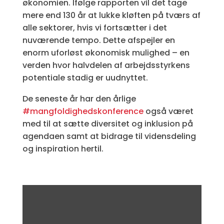
økonomien. Ifølge rapporten vil det tage
mere end 130 år at lukke kløften på tværs af
alle sektorer, hvis vi fortsætter i det
nuværende tempo. Dette afspejler en
enorm uforløst økonomisk mulighed – en
verden hvor halvdelen af arbejdsstyrkens
potentiale stadig er uudnyttet.
De seneste år har den årlige
#mangfoldighedskonference
også været
med til at sætte diversitet og inklusion på
agendaen samt at bidrage til vidensdeling
og inspiration hertil.