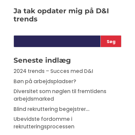
Ja tak opdater mig på D&I
trends
Seneste indlæg
2024 trends – Succes med D&I
Bøn på arbejdspladser?
Diversitet som nøglen til fremtidens
arbejdsmarked
Blind rekruttering begejstrer…
Ubevidste fordomme i
rekrutteringsprocessen