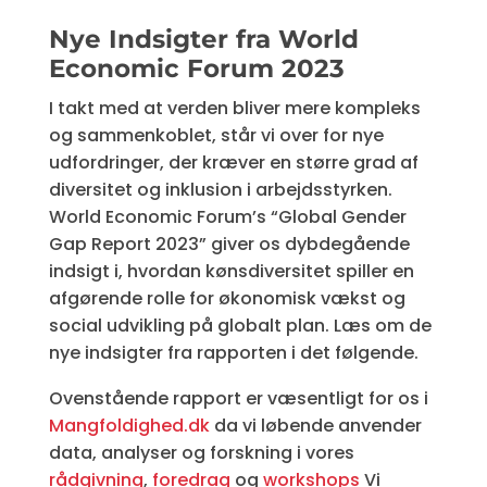
Nye Indsigter fra World
Economic Forum 2023
I takt med at verden bliver mere kompleks
og sammenkoblet, står vi over for nye
udfordringer, der kræver en større grad af
diversitet og inklusion i arbejdsstyrken.
World Economic Forum’s “Global Gender
Gap Report 2023” giver os dybdegående
indsigt i, hvordan kønsdiversitet spiller en
afgørende rolle for økonomisk vækst og
social udvikling på globalt plan. Læs om de
nye indsigter fra rapporten i det følgende.
Ovenstående rapport er væsentligt for os i
Mangfoldighed.dk
da vi løbende anvender
data, analyser og forskning i vores
rådgivning
,
foredrag
og
workshops
Vi