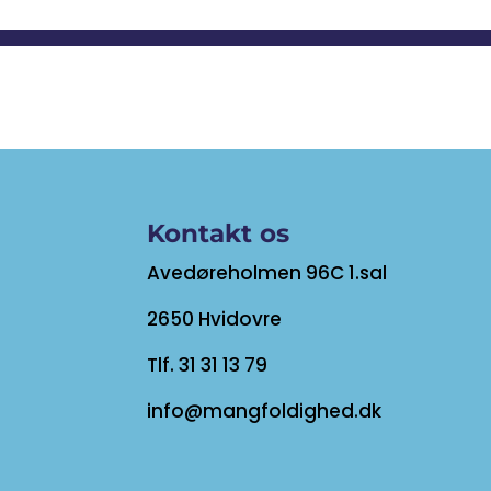
Kontakt os
Avedøreholmen 96C 1.sal
2650 Hvidovre
Tlf. 31 31 13 79
info@mangfoldighed.dk