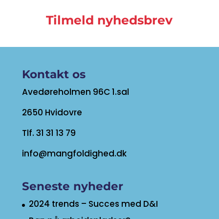
Tilmeld nyhedsbrev
Kontakt os
Avedøreholmen 96C 1.sal
2650 Hvidovre
Tlf. 31 31 13 79
info@mangfoldighed.dk
Seneste nyheder
2024 trends – Succes med D&I