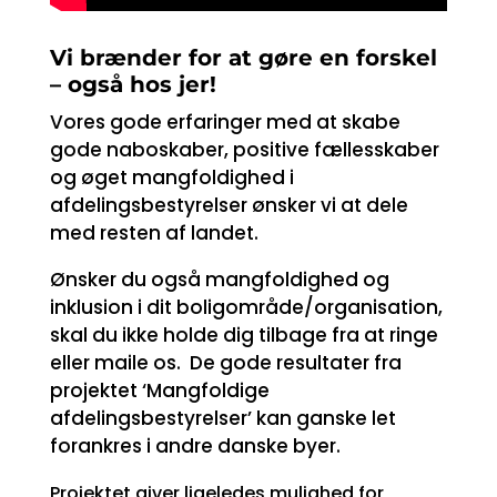
Vi brænder for at gøre en forskel
– også hos jer!
Vores gode erfaringer med at skabe
gode naboskaber, positive fællesskaber
og øget mangfoldighed i
afdelingsbestyrelser ønsker vi at dele
med resten af landet.
Ønsker du også mangfoldighed og
inklusion i dit boligområde/organisation,
skal du ikke holde dig tilbage fra at ringe
eller maile os. De gode resultater fra
projektet ‘Mangfoldige
afdelings
bestyrelser’ kan ganske let
forankres i andre danske byer.
Projektet giver ligeledes mulighed for