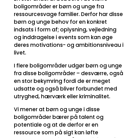
boligområder er børn og unge fra
ressourcesvage familier. Derfor har disse
børn og unge behov for en konkret
indsats i form af; oplysning, vejledning
og inddragelse i events som kan øge
deres motivations- og ambitionsniveau i
livet.
I flere boligområder udgør børn og unge
fra disse boligområder – desværre, også
en stor bekymring fordi de er meget
udsatte og også bliver forbundet med
utryghed, hærværk eller kriminalitet.
Vi mener at børn og unge i disse
boligområder bærer på talent og
potentiale og at de derfor er en
ressource som på sigt kan løfte