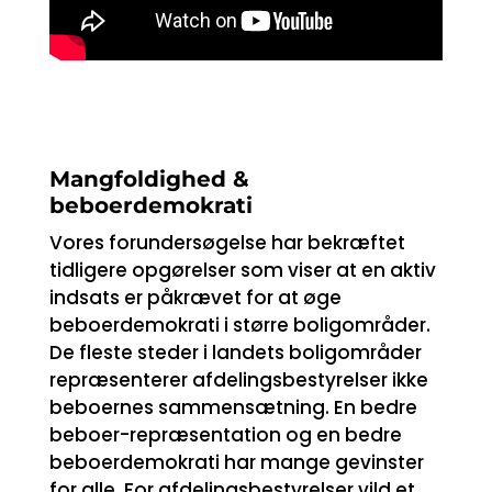
Mangfoldighed &
beboerdemokrati
Vores forundersøgelse har bekræftet
tidligere opgørelser som viser at en aktiv
indsats er påkrævet for at øge
beboerdemokrati i større boligområder.
De fleste steder i landets boligområder
repræsenterer afdelingsbestyrelser ikke
beboernes sammensætning. En bedre
beboer-repræsentation og en bedre
beboerdemokrati har mange gevinster
for alle. For afdelingsbestyrelser vild et