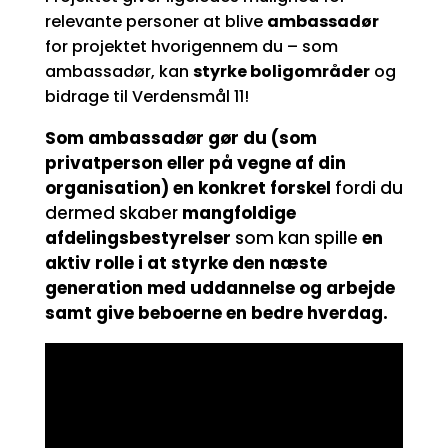
relevante personer at blive
ambassadør
for projektet hvorigennem du – som
ambassadør, kan
styrke boligområder
og
bidrage til Verdensmål 11!
Som ambassadør gør du (som
privatperson eller på vegne af din
organisation) en konkret forskel
fordi du
dermed skaber
mangfoldige
afdelingsbestyrelser
som kan spille
en
aktiv rolle i at styrke den næste
generation med uddannelse og arbejde
samt give beboerne en bedre hverdag.