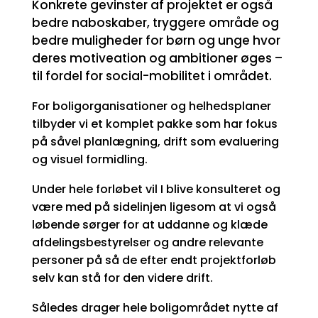
Konkrete gevinster af projektet er også
bedre naboskaber, tryggere område og
bedre muligheder for børn og unge hvor
deres motiveation og ambitioner øges –
til fordel for social-mobilitet i området.
For boligorganisationer og helhedsplaner
tilbyder vi et komplet pakke som har fokus
på såvel planlægning, drift som evaluering
og visuel formidling.
Under hele forløbet vil I blive konsulteret og
være med på sidelinjen ligesom at vi også
løbende sørger for at uddanne og klæde
afdelingsbestyrelser og andre relevante
personer på så de efter endt projektforløb
selv kan stå for den videre drift.
Således drager hele boligområdet nytte af