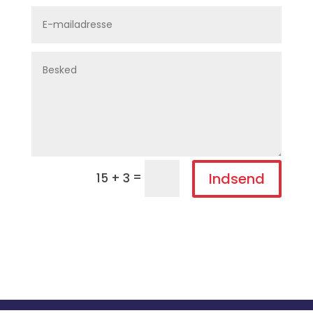
=
Indsend
15 + 3