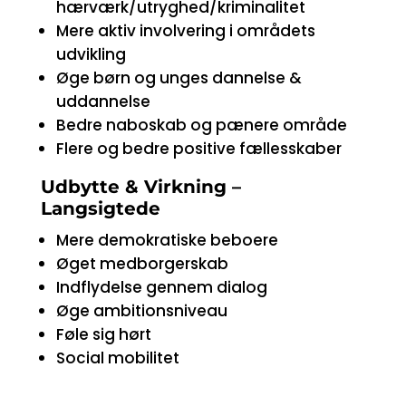
hærværk/utryghed/kriminalitet
Mere aktiv involvering i områdets
udvikling
Øge børn og unges dannelse &
uddannelse
Bedre naboskab og pænere område
Flere og bedre positive fællesskaber
Udbytte & Virkning –
Langsigtede
Mere demokratiske beboere
Øget medborgerskab
Indflydelse gennem dialog
Øge ambitionsniveau
Føle sig hørt
Social mobilitet