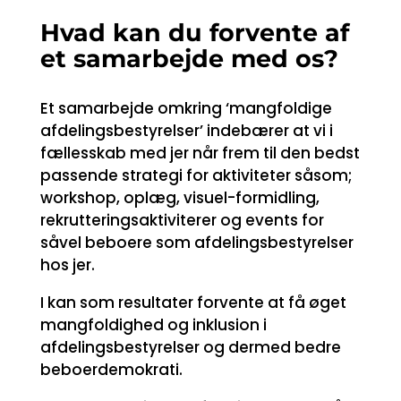
Hvad kan du forvente af
et samarbejde med os?
Et samarbejde omkring ‘mangfoldige
afdelingsbestyrelser’ indebærer at vi i
fællesskab med jer når frem til den bedst
passende strategi for aktiviteter såsom;
workshop, oplæg, visuel-formidling,
rekrutteringsaktiviterer og events for
såvel beboere som afdelingsbestyrelser
hos jer.
I kan som resultater forvente at få øget
mangfoldighed og inklusion i
afdelingsbestyrelser og dermed bedre
beboerdemokrati.