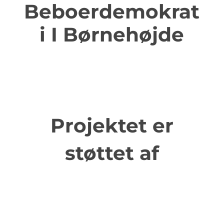
Beboerdemokrat
i I Børnehøjde
Projektet er
støttet af