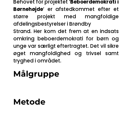
Behovet for projektet ’
Beboerdemokrati i
Børnehøjde
’ er afstedkommet efter et
større projekt med mangfoldige
afdelingsbestyrelser i Brøndby
Strand. Her kom det frem at en indsats
omkring beboerdemokrati for børn og
unge var særligt eftertragtet. Det vil sikre
øget mangfoldighed og trivsel samt
tryghed i området.
Målgruppe
Metode