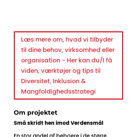
Læs mere om, hvad vi tilbyder
til dine behov, virksomhed eller
organisation - Her kan du/I få
viden, værktøjer og tips til
Diversitet, Inklusion &
Mangfoldighedsstrategi
Om projektet
Små skridt hen imod Verdensmål
En stor andel af beboere i de større