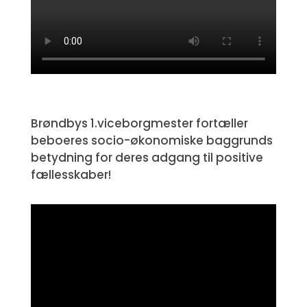
Brøndbys 1.viceborgmester fortæller
beboeres socio-økonomiske baggrunds
betydning for deres adgang til positive
fællesskaber!