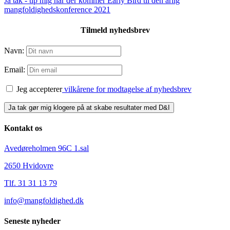
Ja tak - tip mig når der kommer Early Bird til den årlig
mangfoldighedskonference 2021
Tilmeld nyhedsbrev
Navn:
Email:
Jeg accepterer
vilkårene for modtagelse af nyhedsbrev
Kontakt os
Avedøreholmen 96C 1.sal
2650 Hvidovre
Tlf. 31 31 13 79
info@mangfoldighed.dk
Seneste nyheder