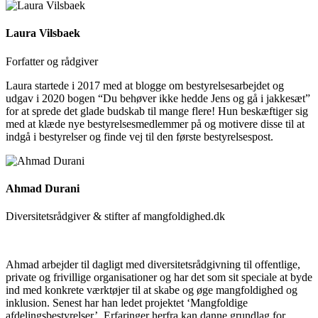
Laura Vilsbaek
Forfatter og rådgiver
Laura startede i 2017 med at blogge om bestyrelsesarbejdet og
udgav i 2020 bogen “Du behøver ikke hedde Jens og gå i jakkesæt”
for at sprede det glade budskab til mange flere! Hun beskæftiger sig
med at klæde nye bestyrelsesmedlemmer på og motivere disse til at
indgå i bestyrelser og finde v
ej til den første bestyrelsespost.
Ahmad Durani
Diversitetsrådgiver & stifter af mangfoldighed.dk
Ahmad arbejder til dagligt med diversitetsrådgivning til offentlige,
private og frivillige organisationer og har det som sit speciale at byde
ind med konkrete værktøjer til at skabe og øge mangfoldighed og
inklusion. Senest har han ledet projektet ‘Mangfoldige
afdelingsbestyrelser’. Erfaringer herfra kan danne grundlag for