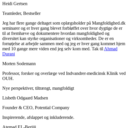
Heidi Gertsen
Teamleder, Bestseller
Jeg har flere gange deltaget som oplægsholder på Mangfoldighed.dk
seminarer og er hver gang blevet forbløffet over hvor dygtige de er
til at fremhæve og dokumentere hvordan mangfoldighed og
diversitet kan styrke organisationer og virksomheder. De er en
fornøjelse at arbejde sammen med og jeg er hver gang kommet hjem
med 10 gange mere viden end jeg selv kom med. Tak til
Ahmad
Durani
Morten Sodemann
Professor, forsker og overlæge ved Indvandrer-medicinsk Klinik ved
OUH.
Nye perspektiver, tiltrængt, mangfoldigt
Lisbeth Odgaard Madsen
Founder & CEO, Potential Company
Inspirerende, afslappet og inkluderende.
Atemad EL-Berjiji