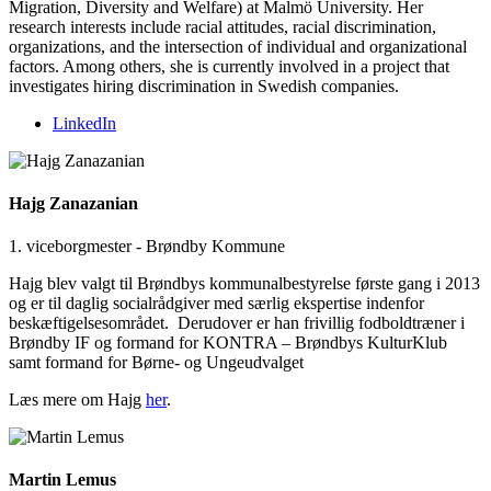
Migration, Diversity and Welfare) at Malmö University. Her
research interests include racial attitudes, racial discrimination,
organizations, and the intersection of individual and organizational
factors. Among others, she is currently involved in a project that
investigates hiring discrimination in Swedish companies.
LinkedIn
Hajg Zanazanian
1. viceborgmester - Brøndby Kommune
Hajg blev valgt til Brøndbys kommunalbestyrelse første gang i 2013
og er til daglig socialrådgiver med særlig ekspertise indenfor
beskæftigelsesområdet.
Derudover er han frivillig fodboldtræner i
Brøndby IF og formand for KONTRA – Brøndbys KulturKlub
samt formand for Børne- og Ungeudvalget
Læs mere om Hajg
her
.
Martin Lemus