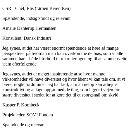
CSR - Chef
,
Elis (førhen Berendsen)
Spændende, indsigtsfuldt og relevant.
Amalie Dahlerup Hermansen
Konsulent
,
Dansk Industri
Jeg synes, at det har været enormt spændende at høre så mange
perspektiver på hvordan man kan overkomme de bias, som vi alle
sammen har – både i forhold til rekrutteringen og til at sammensætte
team efterfølgende.
Jeg synes, at det er meget inspirerende at se hvor mange
virksomheder vil have diversitet og hvor åbent vi kan tale om, at vi
bærer nogle fordomme. Jeg har lært, at man netop kan arbejde
konstruktivt og at tage opgør med de ting, som ligger i vejen for
større diversitet i stedet for at gøre det til et spørgsmål om skyld.
Kasper P. Kornbeck
Projektleder
,
SOVI Fonden
Spændende og relevant.