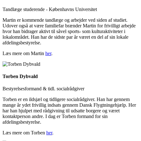
Tandlæge studerende - Københavns Universitet
Martin er kommende tandlæge og arbejder ved siden af studiet.
Udover også at være familiefar brænder Martin for frivilligt arbejde
hvor han bidrager aktivt til såvel sports- som kulturaktiviteter i
lokalområdet. Han har de sidste par år været en del af sin lokale
afdelingsbestyrelse.
Læs mere om Martin
her
.
Torben Dybvald
Bestyrelsesformand & tidl. socialrådgiver
Torben er en ildsjæl og tidligere socialrådgiver. Han har gennem
mange år ydet frivillig indsats gennem Dansk Flygtningehjælp. Her
har han hjulpet med rådgivning til udsatte borgere og været
kontaktperson andre. I dag er Torben formand for sin
afdelingsbestyrelse
.
Læs mere om Torben
her
.