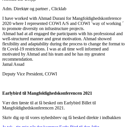
Adm. Direktør og partner
,
Clicklab
I have worked with Ahmad Durani for Mangfoldighedskonference
2020 where I represented COWI A/S and COWI ´way of working ´
to promote diversity on infrastructure projects.
Ahmad had at all engaged the participants with his professional and
well-structured manner and great motivation. Ahmad showed
flexibility and adaptability during the process to change the format to
fit Covid-19 restrictions. I was at all time well informed and
motivated by Ahmad and his team and he has my greatest
recommendation.
Jamal Assad
Deputy Vice President
,
COWI
Earlybird til Mangfoldighedskonferencen 2021
Vær den første til at få besked om Earlybird Billet til
Mangfoldighedskonferencen 2021.
Skriv dig op til vores nyhedsbrev og få besked direkte i indbakken