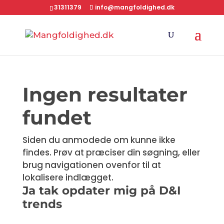
31311379
info@mangfoldighed.dk
Ingen resultater
fundet
Siden du anmodede om kunne ikke
findes. Prøv at præciser din søgning, eller
brug navigationen ovenfor til at
lokalisere indlægget.
Ja tak opdater mig på D&I
trends