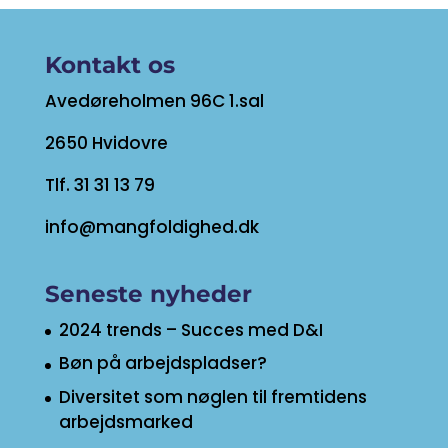
Kontakt os
Avedøreholmen 96C 1.sal
2650 Hvidovre
Tlf. 31 31 13 79
info@mangfoldighed.dk
Seneste nyheder
2024 trends – Succes med D&I
Bøn på arbejdspladser?
Diversitet som nøglen til fremtidens
arbejdsmarked