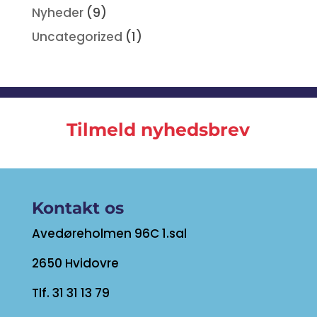
Nyheder
(9)
Uncategorized
(1)
Tilmeld nyhedsbrev
Kontakt os
Avedøreholmen 96C 1.sal
2650 Hvidovre
Tlf. 31 31 13 79