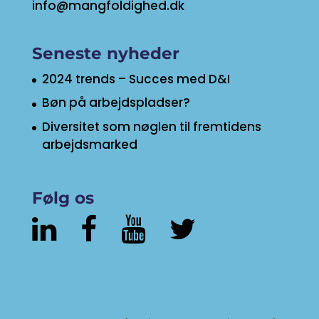
info@mangfoldighed.dk
Seneste nyheder
2024 trends – Succes med D&I
Bøn på arbejdspladser?
Diversitet som nøglen til fremtidens
arbejdsmarked
Følg os