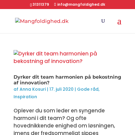
31311379
info@mangfoldighed.dk
Dyrker dit team harmonien på bekostning
af innovation?
af
Anna Kosuri
|
17. juli 2020
|
Gode råd
,
Inspiration
Oplever du som leder en syngende
harmoni i dit team? Og ofte
hovednikkende enighed om løsningen,
imens der fredsommeligt sippes