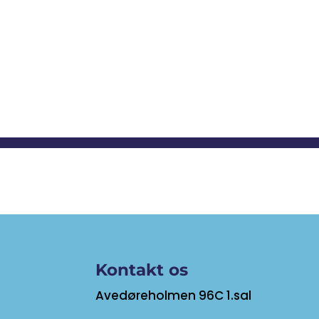
Kontakt os
Avedøreholmen 96C 1.sal