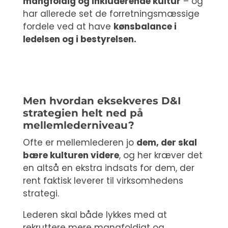
mangfoldig og inkluderende kultur
– og
har allerede set de forretningsmæssige
fordele ved at have
kønsbalance i
ledelsen og i bestyrelsen.
Men hvordan eksekveres D&I
strategien helt ned på
mellemlederniveau?
Ofte er mellemlederen jo
dem, der skal
bære kulturen videre
, og her kræver det
en altså en ekstra indsats for dem, der
rent faktisk leverer til virksomhedens
strategi.
Lederen skal både lykkes med at
rekruttere mere mangfoldigt og