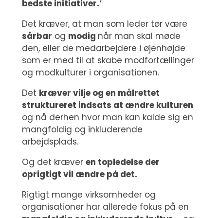
bedste initiativer.’
Det kræver, at man som leder tør være
sårbar
og
modig
når man skal møde
den, eller de medarbejdere i øjenhøjde
som er med til at skabe modfortællinger
og modkulturer i organisationen.
Det
kræver vilje og en målrettet
struktureret indsats at ændre kulturen
og nå derhen hvor man kan kalde sig en
mangfoldig og inkluderende
arbejdsplads.
Og det kræver
en topledelse der
oprigtigt vil ændre på det.
Rigtigt mange virksomheder og
organisationer har allerede fokus på en