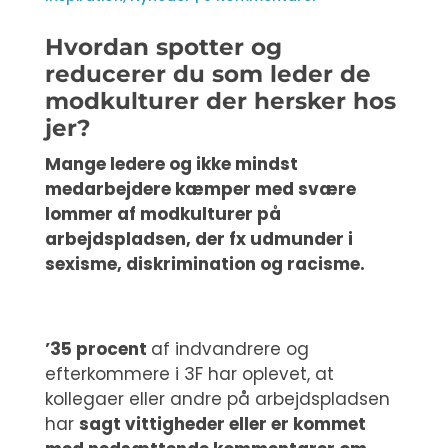
Hvordan spotter og
reducerer du som leder de
modkulturer der hersker hos
jer?
Mange ledere og ikke mindst
medarbejdere kæmper med svære
lommer af modkulturer på
arbejdspladsen, der fx udmunder i
sexisme, diskrimination og racisme.
’35 procent
af indvandrere og
efterkommere i 3F har oplevet, at
kollegaer eller andre på arbejdspladsen
har
sagt vittigheder eller er kommet