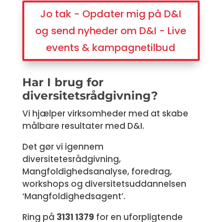
Jo tak - Opdater mig på D&I
og send nyheder om D&I - Live
events & kampagnetilbud
Har I brug for
diversitetsrådgivning?
Vi hjælper virksomheder med at skabe
målbare resultater med D&I.
Det gør vi igennem
diversitetesrådgivning,
Mangfoldighedsanalyse, foredrag,
workshops og diversitetsuddannelsen
‘Mangfoldighedsagent’.
Ring på
3131 1379
for en uforpligtende