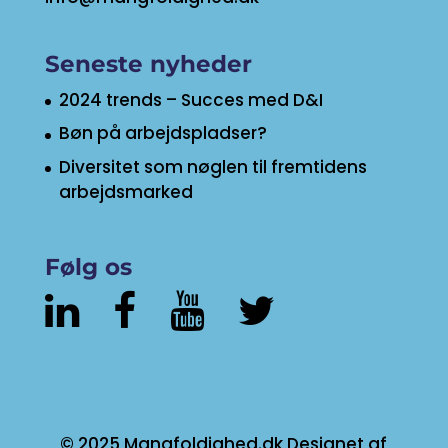
Seneste nyheder
2024 trends – Succes med D&I
Bøn på arbejdspladser?
Diversitet som nøglen til fremtidens
arbejdsmarked
Følg os
© 2025 Mangfoldighed.dk Designet af