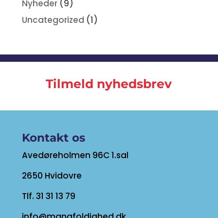
Nyheder
(9)
Uncategorized
(1)
Tilmeld nyhedsbrev
Kontakt os
Avedøreholmen 96C 1.sal
2650 Hvidovre
Tlf. 31 31 13 79
info@mangfoldighed.dk