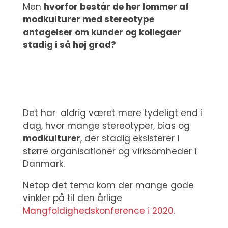
Men
hvorfor består de her lommer af
modkulturer med stereotype
antagelser om kunder og kollegaer
stadig i så høj grad?
Det har aldrig været mere tydeligt end i
dag, hvor mange stereotyper, bias og
modkulturer
, der stadig eksisterer i
større organisationer og virksomheder i
Danmark.
Netop det tema kom der mange gode
vinkler på til den årlige
Mangfoldighedskonference i 2020.