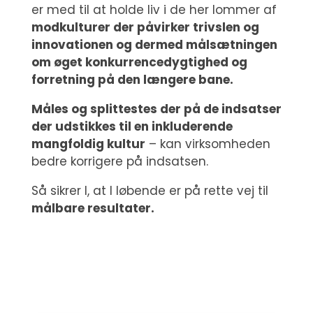
er med til at holde liv i de her lommer af
modkulturer der påvirker trivslen og
innovationen og dermed målsætningen
om øget konkurrencedygtighed og
forretning på den længere bane.
Måles og splittestes der på de indsatser
der udstikkes til en inkluderende
mangfoldig kultur
– kan virksomheden
bedre korrigere på indsatsen.
Så sikrer I, at I løbende er på rette vej til
målbare resultater.