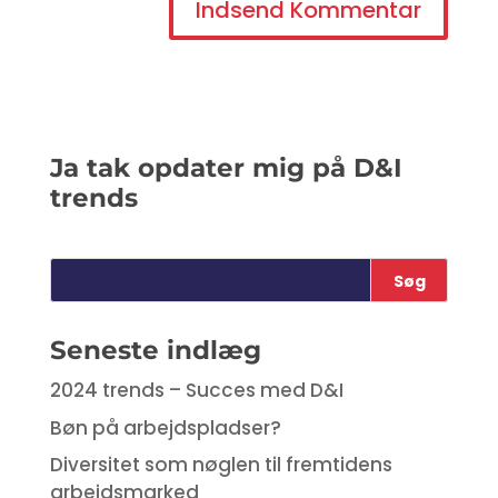
Ja tak opdater mig på D&I
trends
Seneste indlæg
2024 trends – Succes med D&I
Bøn på arbejdspladser?
Diversitet som nøglen til fremtidens
arbejdsmarked