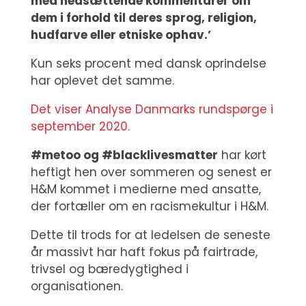
med nedsættende kommentarer om
dem i forhold til deres sprog, religion,
hudfarve eller etniske ophav.’
Kun seks procent med dansk oprindelse
har oplevet det samme.
Det viser Analyse Danmarks rundspørge i
september 2020.
#metoo og #blacklivesmatter
har kørt
heftigt hen over sommeren og senest er
H&M kommet i medierne med ansatte,
der fortæller om en racismekultur i H&M.
Dette til trods for at ledelsen de seneste
år massivt har haft fokus på fairtrade,
trivsel og bæredygtighed i
organisationen.