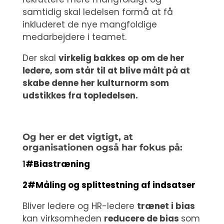
samtidig skal ledelsen formå at få
inkluderet de nye mangfoldige
medarbejdere i teamet.
Der skal
virkelig bakkes op om de her
ledere, som står til at blive målt på at
skabe denne her kulturnorm som
udstikkes fra topledelsen.
Og her er det vigtigt, at
organisationen også har fokus på:
1
#
Biastræning
2#
Måling og splittestning af indsatser
Bliver ledere og HR-ledere
trænet i bias
kan virksomheden
reducere de bias
som