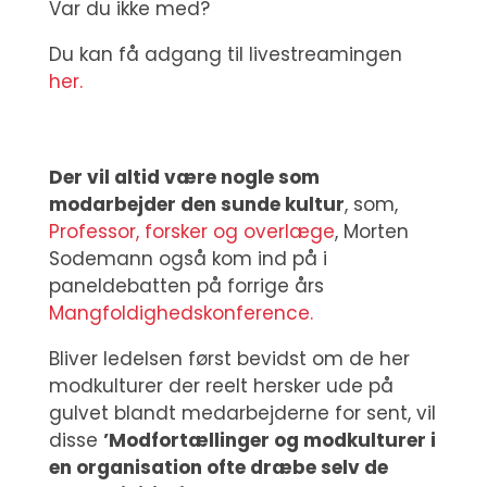
Var du ikke med?
Du kan få adgang til livestreamingen
her.
Der vil altid være nogle som
modarbejder den sunde kultur
, som,
Professor, forsker og overlæge
,
Morten
Sodemann også kom ind på i
paneldebatten på forrige års
Mangfoldighedskonference.
Bliver ledelsen først bevidst om de her
modkulturer der reelt hersker ude på
gulvet blandt medarbejderne for sent, vil
disse
’Modfortællinger og modkulturer i
en organisation ofte dræbe selv de