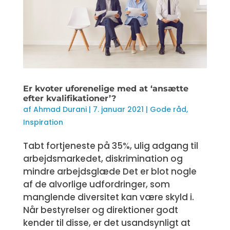
Er kvoter uforenelige med at ‘ansætte
efter kvalifikationer’​?
af
Ahmad Durani
|
7. januar 2021
|
Gode råd
,
Inspiration
Tabt fortjeneste på 35%, ulig adgang til
arbejdsmarkedet, diskrimination og
mindre arbejdsglæde Det er blot nogle
af de alvorlige udfordringer, som
manglende diversitet kan være skyld i.
Når bestyrelser og direktioner godt
kender til disse, er det usandsynligt at