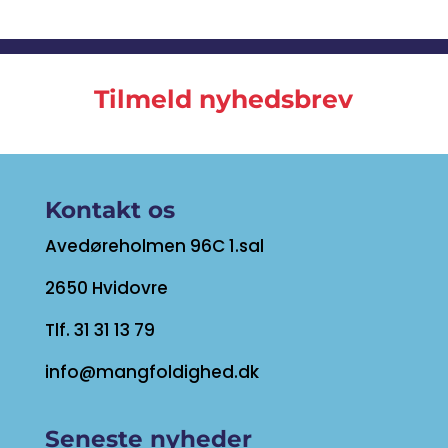
Tilmeld nyhedsbrev
Kontakt os
Avedøreholmen 96C 1.sal
2650 Hvidovre
Tlf. 31 31 13 79
info@mangfoldighed.dk
Seneste nyheder