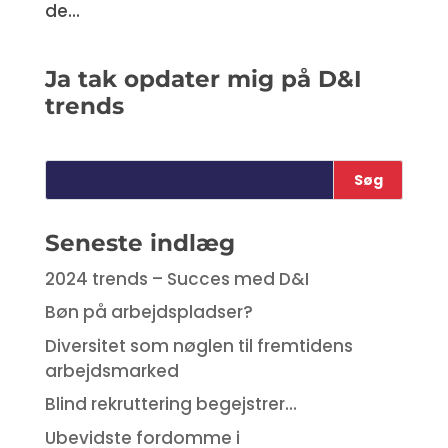
de...
Ja tak opdater mig på D&I
trends
Seneste indlæg
2024 trends – Succes med D&I
Bøn på arbejdspladser?
Diversitet som nøglen til fremtidens
arbejdsmarked
Blind rekruttering begejstrer…
Ubevidste fordomme i