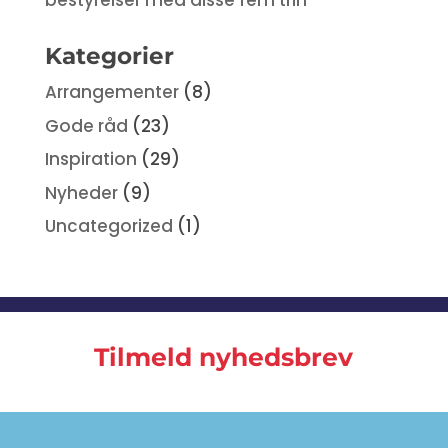
bestyrelser med disse fem trin
Kategorier
Arrangementer
(8)
Gode råd
(23)
Inspiration
(29)
Nyheder
(9)
Uncategorized
(1)
Tilmeld nyhedsbrev