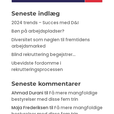
Seneste indlæg
2024 trends – Succes med D&I
Bøn på arbejdspladser?
Diversitet som nøglen til fremtidens
arbejdsmarked
Blind rekruttering begejstrer…
Ubevidste fordomme i
rekrutteringsprocessen
Seneste kommentarer
Ahmad Durani
til
Få mere mangfoldige
bestyrelser med disse fem trin
Maja Frederiksen
til
Få mere mangfoldige