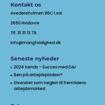
Kontakt os
Avedøreholmen 96C 1.sal
2650 Hvidovre
Tlf. 31 31 13 79
info@mangfoldighed.dk
Seneste nyheder
2024 trends – Succes med D&I
Bøn på arbejdspladser?
Diversitet som nøglen til fremtidens
arbejdsmarked