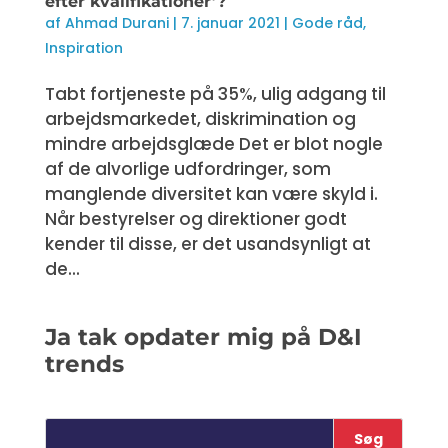
efter kvalifikationer’​?
af
Ahmad Durani
|
7. januar 2021
|
Gode råd
,
Inspiration
Tabt fortjeneste på 35%, ulig adgang til
arbejdsmarkedet, diskrimination og
mindre arbejdsglæde Det er blot nogle
af de alvorlige udfordringer, som
manglende diversitet kan være skyld i.
Når bestyrelser og direktioner godt
kender til disse, er det usandsynligt at
de...
Ja tak opdater mig på D&I
trends