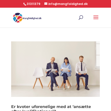
31311379
info@mangfoldighed.dk
Er kvoter uforenelige med at ‘ansætte