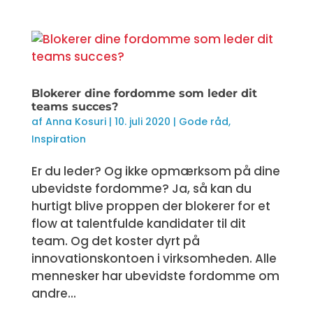
Blokerer dine fordomme som leder dit
teams succes?
af
Anna Kosuri
|
10. juli 2020
|
Gode råd
,
Inspiration
Er du leder? Og ikke opmærksom på dine
ubevidste fordomme? Ja, så kan du
hurtigt blive proppen der blokerer for et
flow at talentfulde kandidater til dit
team. Og det koster dyrt på
innovationskontoen i virksomheden. Alle
mennesker har ubevidste fordomme om
andre...