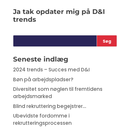
Ja tak opdater mig på D&I
trends
Seneste indlæg
2024 trends – Succes med D&I
Bøn på arbejdspladser?
Diversitet som nøglen til fremtidens
arbejdsmarked
Blind rekruttering begejstrer…
Ubevidste fordomme i
rekrutteringsprocessen