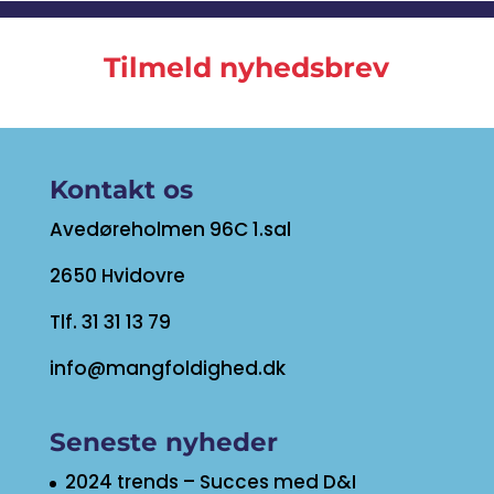
Tilmeld nyhedsbrev
Kontakt os
Avedøreholmen 96C 1.sal
2650 Hvidovre
Tlf. 31 31 13 79
info@mangfoldighed.dk
Seneste nyheder
2024 trends – Succes med D&I