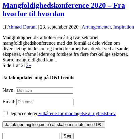
Mangfoldighedskonference 2020 – Fra
hvorfor til hvordan
af
Ahmad Durani
|
23. september 2020
|
Arrangementer
,
Inspiration
Mangfoldighed.dk afholder en årlig tværsektoriel
mangfoldighedskonference med det formål at dele viden om
diversitet og inklusion og forbedre arbejdsmarkedet ved at samle
eksperter, erfarne ledere og forskere fra flere forskellige sektorer.
Større mangfoldighed kan...
Side 1 af 2
1
2
»
Ja tak opdater mig på D&I trends
Navn:
Email:
Jeg accepterer
vilkårene for modtagelse af nyhedsbrev
Søg